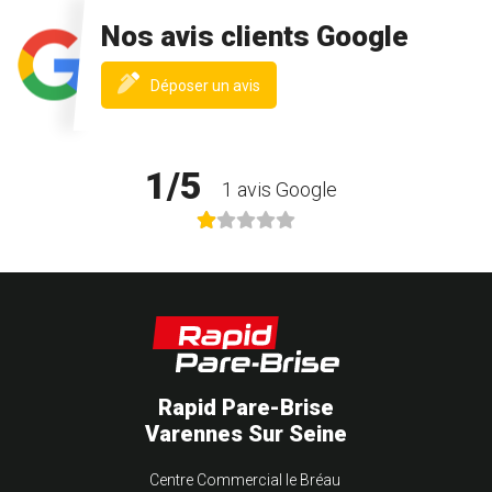
Nos avis clients Google
(nouvelle
Déposer un avis
fenêtre)
1/5
1 avis Google
Rapid Pare-Brise
Varennes Sur Seine
Centre Commercial le Bréau