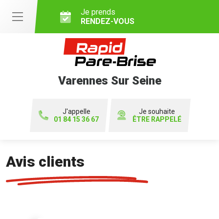
Je prends
RENDEZ-VOUS
Varennes Sur Seine
J'appelle
Je souhaite
01 84 15 36 67
ÊTRE RAPPELÉ
Avis clients