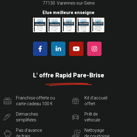
77130 Varennes-sur-Seine
Elue meilleure enseigne
L' offre Rapid Pare-Brise
Franchise offerte ou
Kit d'accueil
carte cadeau 100 €
offert
Démarches
Prêt de
simplifiées
véhicule
Pas d'avance
Nettoyage
de frais
de courtoisie